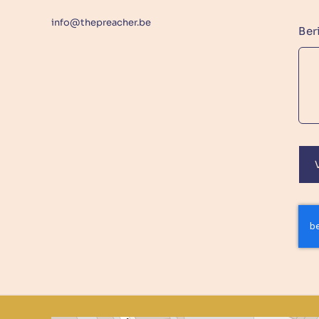
info@thepreacher.be
Ber