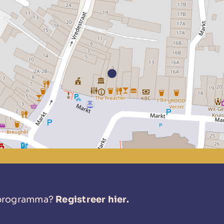
s programma?
Registreer hier.