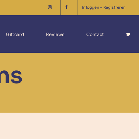
Inloggen – Registreren
Giftcard
Reviews
Contact
ns