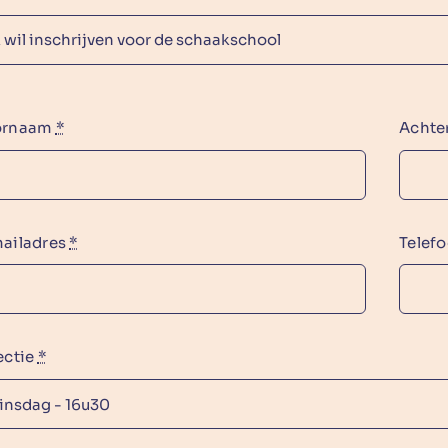
ornaam
*
Acht
ailadres
*
Telef
ectie
*