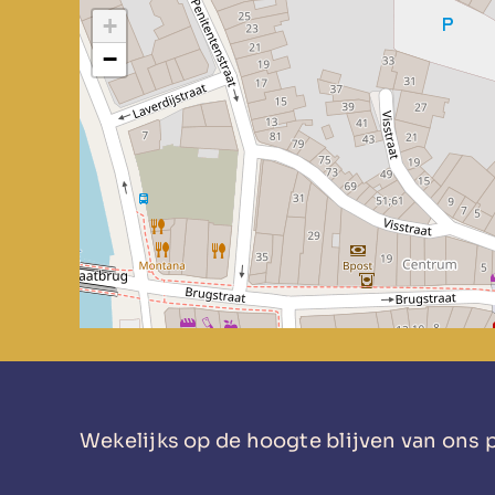
+
−
Wekelijks op de hoogte blijven van on