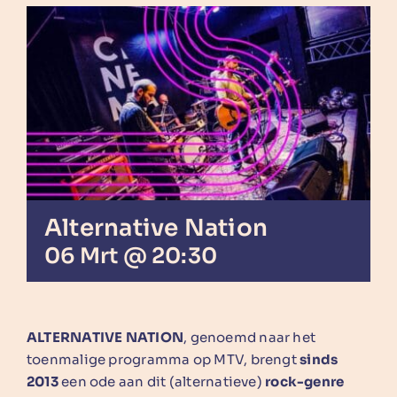
Alternative Nation
06 Mrt @ 20:30
ALTERNATIVE NATION
, genoemd naar het
toenmalige programma op MTV, brengt
sinds
2013
een ode aan dit (alternatieve)
rock-genre