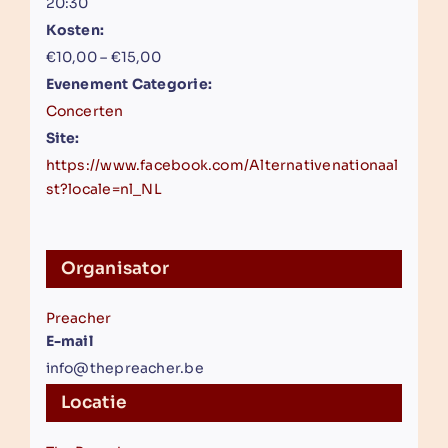
20:30
Kosten:
€10,00 – €15,00
Evenement Categorie:
Concerten
Site:
https://www.facebook.com/Alternativenationaal
st?locale=nl_NL
Organisator
Preacher
E-mail
info@thepreacher.be
Locatie