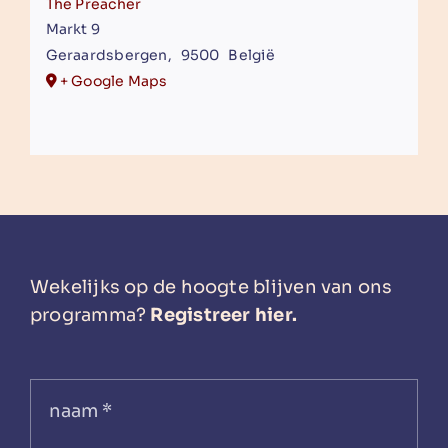
The Preacher
Markt 9
Geraardsbergen
,
9500
België
+ Google Maps
Wekelijks op de hoogte blijven van ons
programma?
Registreer hier.