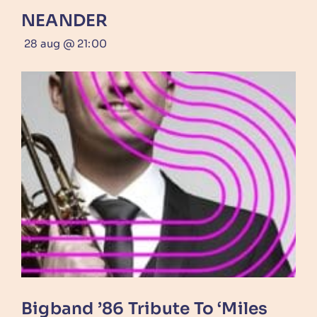
NEANDER
28 aug @ 21:00
Bigband ’86 Tribute To ‘Miles