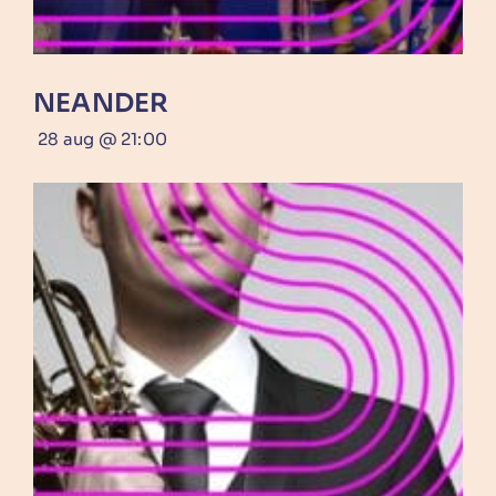
NEANDER
28 aug @ 21:00