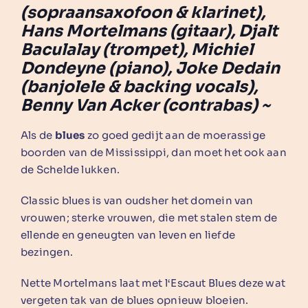
(sopraansaxofoon & klarinet),
Hans Mortelmans (gitaar), Djalt
Baculalay (trompet), Michiel
Dondeyne (piano), Joke Dedain
(banjolele & backing vocals),
Benny Van Acker (contrabas) ~
Als de
blues
zo goed gedijt aan de moerassige
boorden van de Mississippi, dan moet het ook aan
de Schelde lukken.
Classic blues is van oudsher het domein van
vrouwen; sterke vrouwen, die met stalen stem de
ellende en geneugten van leven en liefde
bezingen.
Nette Mortelmans laat met l‘Escaut Blues deze wat
vergeten tak van de blues opnieuw bloeien.