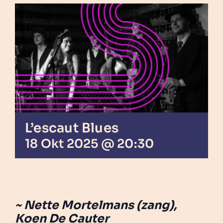
L’escaut Blues
18 Okt 2025 @ 20:30
~ Nette Mortelmans (zang),
Koen De Cauter