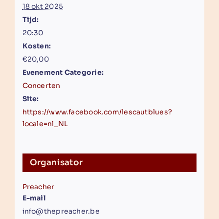
18 okt 2025
Tijd:
20:30
Kosten:
€20,00
Evenement Categorie:
Concerten
Site:
https://www.facebook.com/lescautblues?
locale=nl_NL
Organisator
Preacher
E-mail
info@thepreacher.be