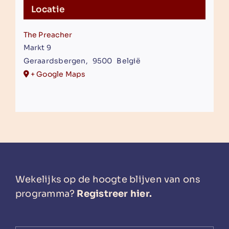
Locatie
The Preacher
Markt 9
Geraardsbergen
,
9500
België
+ Google Maps
Wekelijks op de hoogte blijven van ons
programma?
Registreer hier.