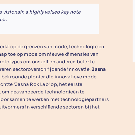
 a visionair, a highly valued key note
er.
werkt op de grenzen van mode, technologie en
hap toe op mode om nieuwe dimensies van
rototypes om onszelf en anderen beter te
ireren sectoroverschrijdende innovatie.
Jasna
n bekroonde pionier die innovatieve mode
htte ‘Jasna Rok Lab’ op, het eerste
cht om geavanceerde technologieën te
door samen te werken met technologiepartners
uitvormers in verschillende sectoren bij het