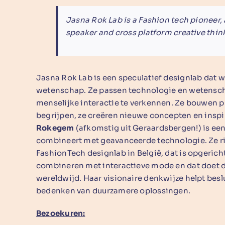
Jasna Rok Lab is
a Fashion tech pioneer
,
speaker and cross platform creative think
Jasna Rok Lab is een speculatief designlab dat 
wetenschap. Ze passen technologie en wetensc
menselijke interactie te verkennen. Ze bouwen p
begrijpen, ze creëren nieuwe concepten en insp
Rokegem
(afkomstig uit Geraardsbergen!) is ee
combineert met geavanceerde technologie. Ze ric
FashionTech designlab in België, dat is opgeri
combineren met interactieve mode en dat doet 
wereldwijd. Haar visionaire denkwijze helpt besl
bedenken van duurzamere oplossingen.
Bezoekuren: