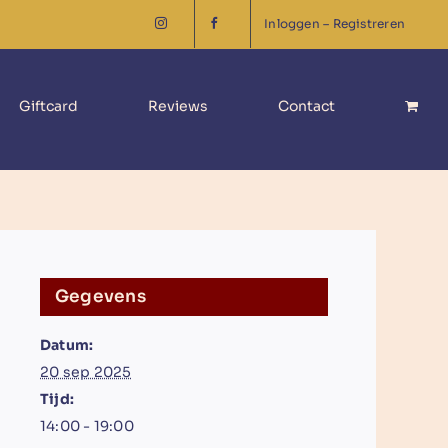
Inloggen – Registreren
Giftcard
Reviews
Contact
Gegevens
Datum:
20 sep 2025
Tijd:
14:00 - 19:00