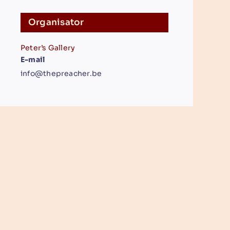
Organisator
Peter’s Gallery
E-mail
info@thepreacher.be