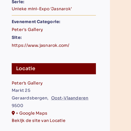
Serie:
Unieke mini-Expo ‘Jasnarok’
Evenement Categorie:
Peter's Gallery
Site:
https://www.jasnarok.com/
Locatie
Peter’s Gallery
Markt 25
Geraardsbergen
,
Oost-Vlaanderen
9500
+ Google Maps
Bekijk de site van Locatie