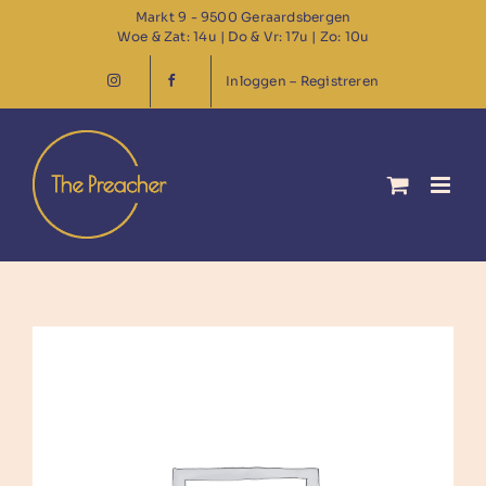
Ga
Markt 9 - 9500 Geraardsbergen
Woe & Zat: 14u | Do & Vr: 17u | Zo: 10u
naar
inhoud
Inloggen – Registreren