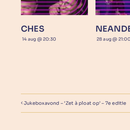
CHES
NEAND
14 aug @ 20:30
28 aug @ 21:0
Jukeboxavond – ‘Zet à ploat op’ – 7e editie