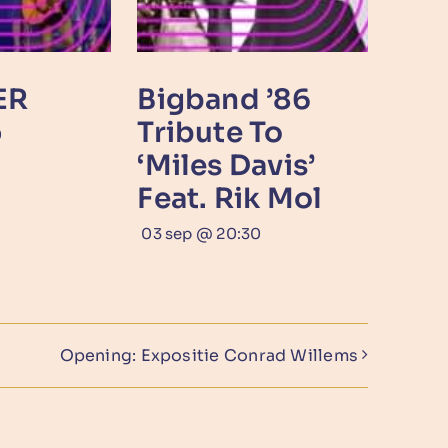
ER
Bigband ’86
Tribute To
0
‘Miles Davis’
Feat. Rik Mol
03 sep @ 20:30
Opening: Expositie Conrad Willems