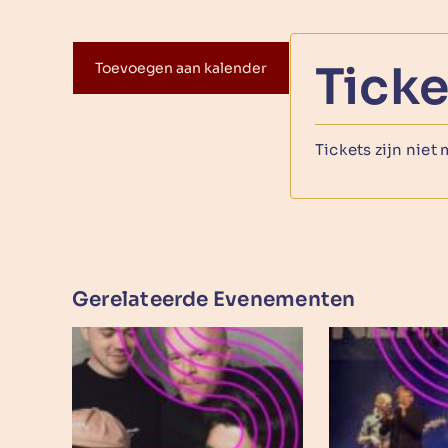
Ticke
Toevoegen aan kalender
Tickets zijn niet
Gerelateerde Evenementen