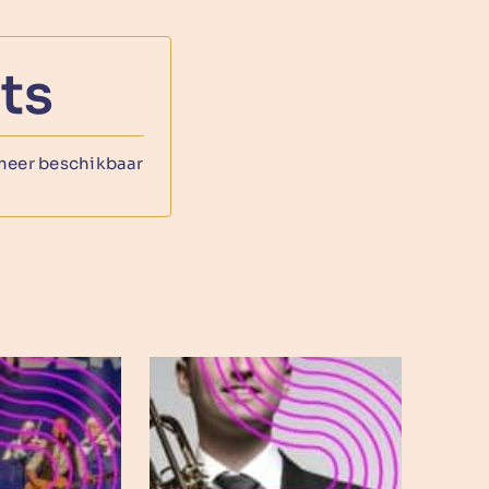
ts
 meer beschikbaar