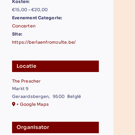
Kosten:
€15,00 – €20,00
Evenement Categorie:
Concerten
Site:
https://berlaenfromzulte.be/
Locatie
The Preacher
Markt 9
Geraardsbergen
,
9500
België
+ Google Maps
Organisator