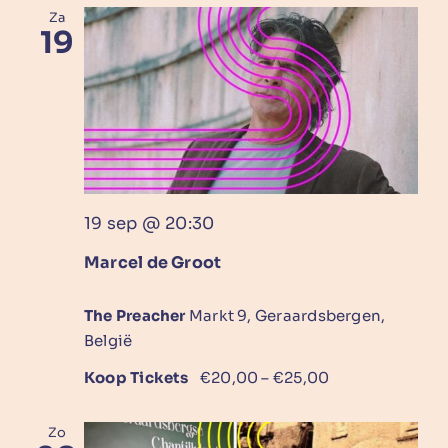
Za
19
19 sep @ 20:30
Marcel de Groot
The Preacher
Markt 9, Geraardsbergen,
België
Koop Tickets
€20,00 – €25,00
Zo