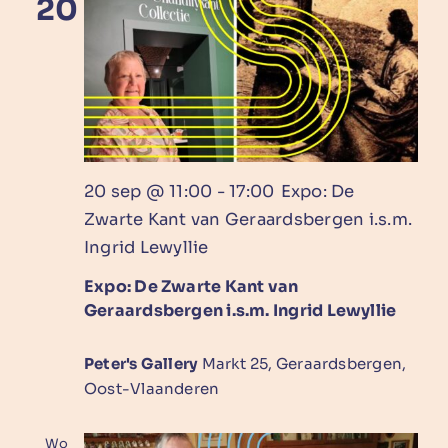
20
20 sep @ 11:00
-
17:00
Expo: De
Zwarte Kant van Geraardsbergen i.s.m.
Ingrid Lewyllie
Expo: De Zwarte Kant van
Geraardsbergen i.s.m. Ingrid Lewyllie
Peter's Gallery
Markt 25, Geraardsbergen,
Oost-Vlaanderen
Wo