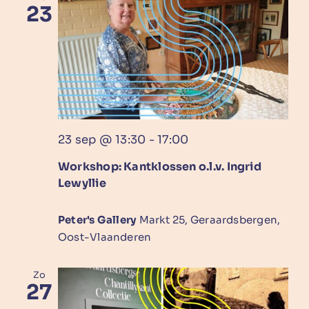
23
23 sep @ 13:30
-
17:00
Workshop: Kantklossen o.l.v. Ingrid
Lewyllie
Peter's Gallery
Markt 25, Geraardsbergen,
Oost-Vlaanderen
Zo
27